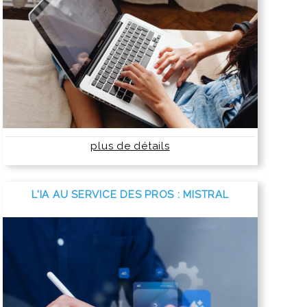
plus de détails
L'IA AU SERVICE DES PROS : MISTRAL