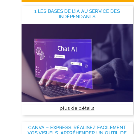
1 LES BASES DE L’IA AU SERVICE DES
INDÉPENDANTS
plus de détails
CANVA – EXPRESS. RÉALISEZ FACILEMENT
VOS VISUELS, APPRÉHENDER UN OUTIL DE