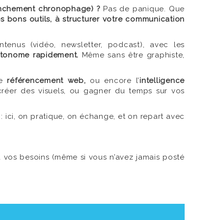
ranchement chronophage) ?
Pas de panique. Que
s bons outils, à structurer votre communication
tenus (vidéo, newsletter, podcast), avec les
utonome rapidement.
Même sans être graphiste,
e
référencement web,
ou encore l’
intelligence
réer des visuels, ou gagner du temps sur vos
: ici, on pratique, on échange, et on repart avec
à vos besoins (même si vous n’avez jamais posté