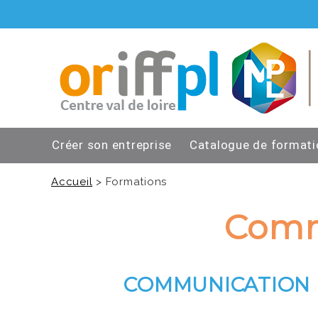
Créer son entreprise
Catalogue de formati
Accueil
> Formations
Commu
COMMUNICATION DI