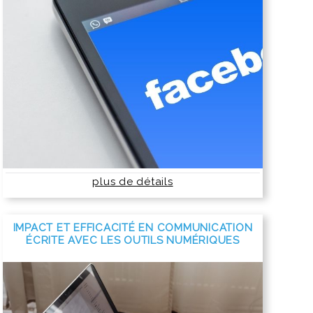
plus de détails
IMPACT ET EFFICACITÉ EN COMMUNICATION
ÉCRITE AVEC LES OUTILS NUMÉRIQUES