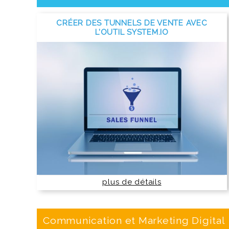
CRÉER DES TUNNELS DE VENTE AVEC
L’OUTIL SYSTEM.IO
plus de détails
Communication et Marketing Digital