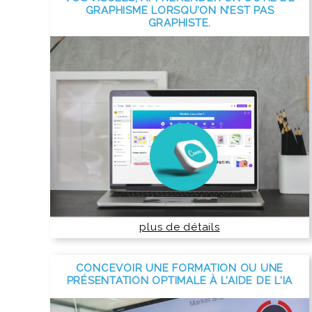
GRAPHISME LORSQU’ON N’EST PAS
GRAPHISTE.
plus de détails
CONCEVOIR UNE FORMATION OU UNE
PRÉSENTATION OPTIMALE À L'AIDE DE L'IA