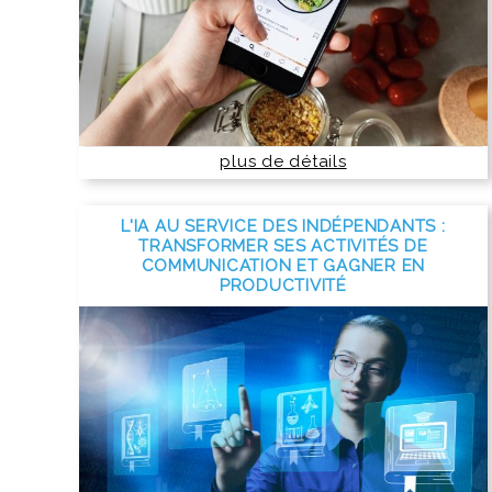
plus de détails
L'IA AU SERVICE DES INDÉPENDANTS :
TRANSFORMER SES ACTIVITÉS DE
COMMUNICATION ET GAGNER EN
PRODUCTIVITÉ