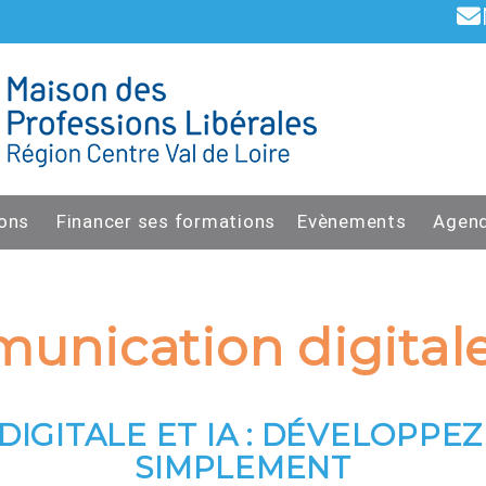
ons
Financer ses formations
Evènements
Agen
nication digitale
GITALE ET IA : DÉVELOPPEZ 
SIMPLEMENT