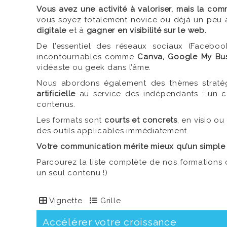
Vous avez une activité à valoriser, mais la c
vous soyez totalement novice ou déjà un peu a
digitale
et à
gagner en visibilité sur le web.
De l’essentiel des réseaux sociaux (Faceboo
incontournables comme
Canva, Google My Bus
vidéaste ou geek dans l’âme.
Nous abordons également des thèmes strat
artificielle
au service des indépendants : un c
contenus.
Les formats sont
courts et concrets
, en visio o
des outils applicables immédiatement.
Votre communication mérite mieux qu’un simple “
Parcourez la liste complète de nos formations 
un seul contenu !)
Vignette
Grille
Accélérer votre croissance