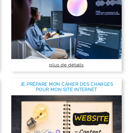
plus de détails
JE PRÉPARE MON CAHIER DES CHARGES
POUR MON SITE INTERNET