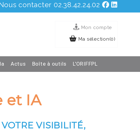
Nous contacter
02.38.42.24.02
Mon compte
Ma sélection(0)
da
Actus
Boîte à outils
L'ORIFFPL
 et IA
VOTRE VISIBILITÉ,