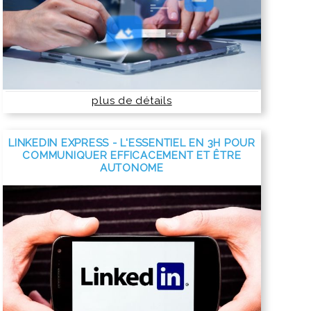
plus de détails
LINKEDIN EXPRESS - L'ESSENTIEL EN 3H POUR
COMMUNIQUER EFFICACEMENT ET ÊTRE
AUTONOME