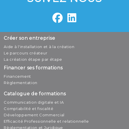
Créer son entreprise
Aide à l'installation et à la création
Le parcours créateur
La création étape par étape
Financer ses formations
Financement
Règlementation
Catalogue de formations
Communication digitale et IA
Comptabilité et fiscalité
Développement Commercial
Efficacité Professionnelle et relationnelle
Règlementation et Juridique