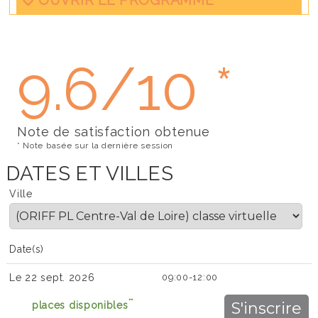
OUVRIR LE PROGRAMME
9.6/10 *
Note de satisfaction obtenue
* Note basée sur la dernière session
DATES ET VILLES
Ville
Date(s)
Le 22 sept. 2026
09:00-12:00
**
places disponibles