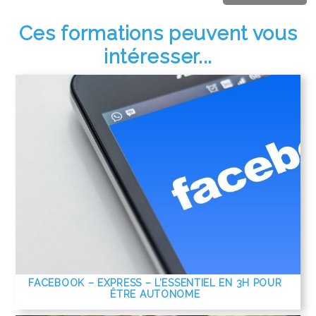
Ces formations peuvent vous
intéresser...
FACEBOOK – EXPRESS – L’ESSENTIEL EN 3H POUR
ÊTRE AUTONOME