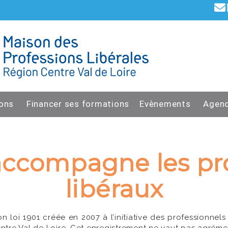
ons
Financer ses formations
Evènements
Agen
accompagne les pro
libéraux
n loi 1901 créée en 2007 à l’initiative des professionnels