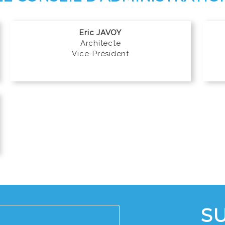
Eric JAVOY
Architecte
Vice-Président
S