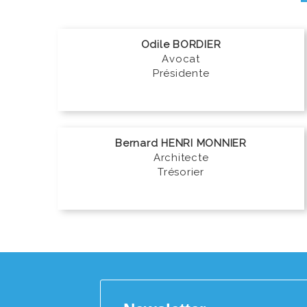
Odile BORDIER
Avocat
Présidente
Bernard HENRI MONNIER
Architecte
Trésorier