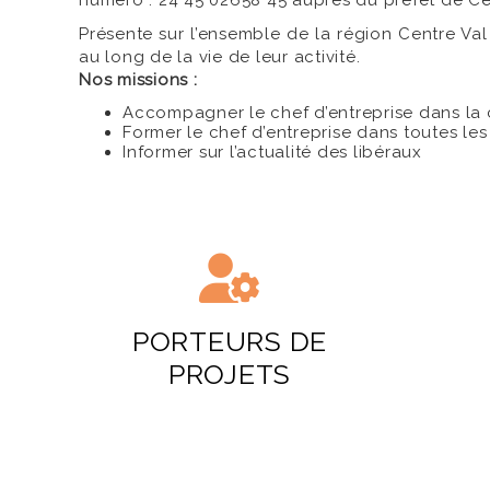
numéro : 24 45 02658 45 auprès du préfet de Cen
Présente sur l’ensemble de la région Centre Val
au long de la vie de leur activité.
Nos missions :
Accompagner le chef d’entreprise dans la c
Former le chef d’entreprise dans toutes les 
Informer sur l’actualité des libéraux
PORTEURS DE
PROJETS