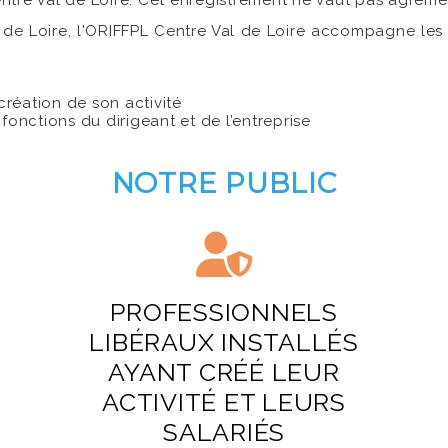
tre Val de Loire. Cet enregistrement ne vaut pas agrémen
 de Loire, l'ORIFFPL Centre Val de Loire accompagne les 
réation de son activité
fonctions du dirigeant et de l’entreprise
NOTRE PUBLIC
PROFESSIONNELS
LIBÉRAUX INSTALLÉS
AYANT CRÉÉ LEUR
ACTIVITÉ ET LEURS
SALARIÉS