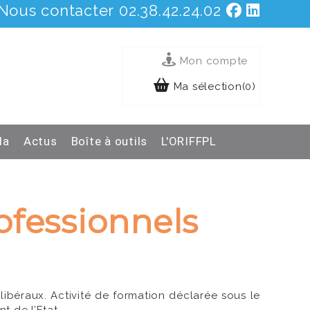
Nous contacter
02.38.42.24.02
Mon compte
Ma sélection(0)
da
Actus
Boîte à outils
L'ORIFFPL
fessionnels
 libéraux. Activité de formation déclarée sous le