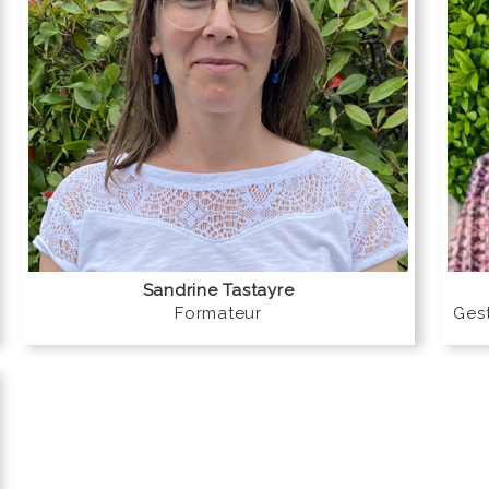
Sandrine Tastayre
Formateur
Gest