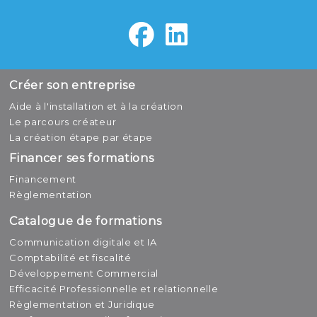
Créer son entreprise
Aide à l'installation et à la création
Le parcours créateur
La création étape par étape
Financer ses formations
Financement
Règlementation
Catalogue de formations
Communication digitale et IA
Comptabilité et fiscalité
Développement Commercial
Efficacité Professionnelle et relationnelle
Règlementation et Juridique