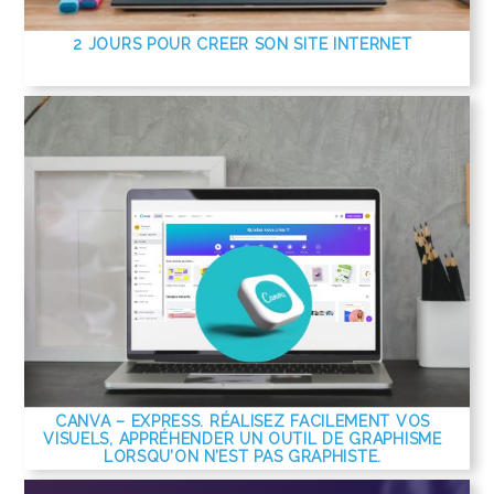
2 JOURS POUR CREER SON SITE INTERNET
CANVA – EXPRESS. RÉALISEZ FACILEMENT VOS
VISUELS, APPRÉHENDER UN OUTIL DE GRAPHISME
LORSQU’ON N’EST PAS GRAPHISTE.