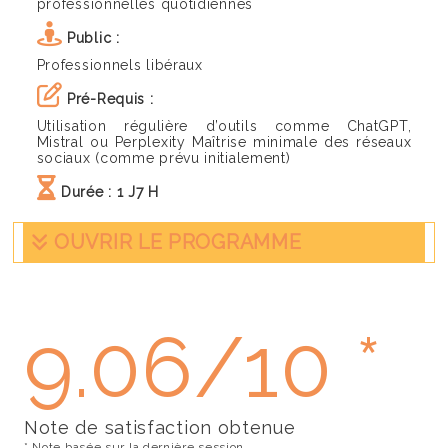
professionnelles quotidiennes
Public :
Professionnels libéraux
Pré-Requis :
Utilisation régulière d’outils comme ChatGPT,
Mistral ou Perplexity Maîtrise minimale des réseaux
sociaux (comme prévu initialement)
Durée :
1 J7 H
OUVRIR LE PROGRAMME
9.06/10 *
Note de satisfaction obtenue
* Note basée sur la dernière session